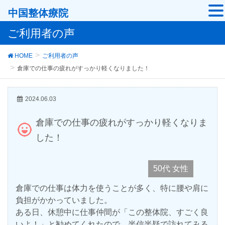
中国整体療院
ご利用者の声
HOME
ご利用者の声
倉庫での仕事の疲れがすっかり軽くなりました！
2024.06.03
倉庫での仕事の疲れがすっかり軽くなりま
した！
50代 女性
倉庫での仕事は体力を使うことが多く、特に腰や肩に
負担がかかっていました。
ある日、休憩中に仕事仲間が「この整体院、すごく良
いよ！」と勧めてくれたので、半信半疑で訪れてみる