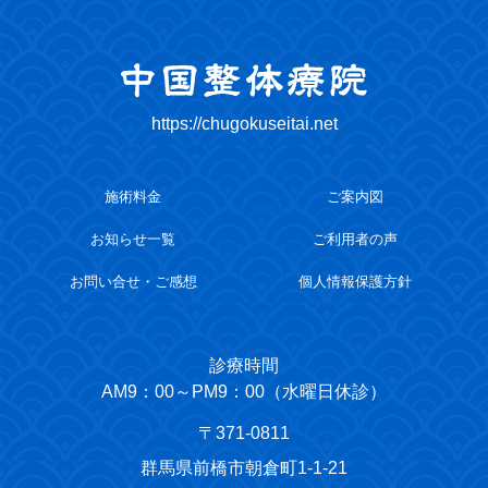
https://chugokuseitai.net
施術料金
ご案内図
お知らせ一覧
ご利用者の声
お問い合せ・ご感想
個人情報保護方針
診療時間
AM9：00～PM9：00（水曜日休診）
〒371-0811
群馬県前橋市朝倉町1-1-21