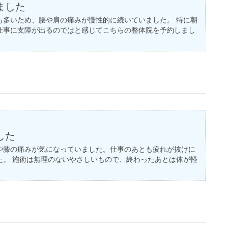
ました
も多いため、腰や肩の痛みが慢性的に続いていました。 特に朝
仕事に支障が出るのではと感じてこちらの整体院を予約しまし
した
や膝の痛みが気になっていました。仕事のあとも疲れが抜けに
た。 施術は無理のないやさしいもので、終わったあとは体が軽