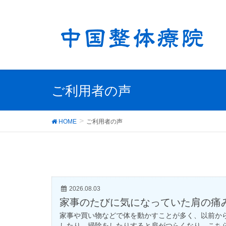
ご利用者の声
HOME
ご利用者の声
2026.08.03
家事のたびに気になっていた肩の痛
家事や買い物などで体を動かすことが多く、以前か
したり、掃除をしたりすると肩がつらくなり、こち