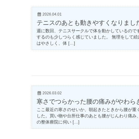
2026.04.01
テニスのあとも動きやすくなりまし
週に数回、テニスサークルで体を動かしているので
するのも少しつらく感じていました。 無理をして続
はやさしく、体 […]
2026.03.02
寒さでつらかった腰の痛みがやわら
ここ最近の寒さのせいか、朝起きたときから腰が重
した。買い物や台所仕事のあとも腰がじんわり痛み
の整体療院に伺い […]