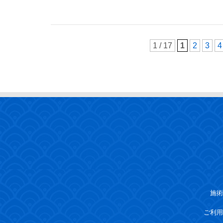
1 / 17
1
2
3
4
施術
ご利用