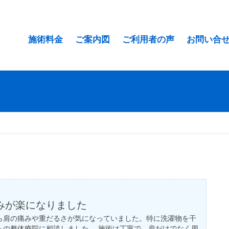
施術料金
ご案内図
ご利用者の声
お問い合
みが楽になりました
ら肩の痛みや重だるさが気になっていました。特に洗濯物を干
らの整体療院に相談しました。 施術は丁寧で、肩だけでなく周