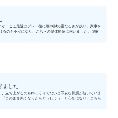
た
すが、ここ最近はプレー後に腰や脚の重だるさが残り、家事を
けるのも不安になり、こちらの整体療院に伺いました。 施術
ぎました
く、立ち上がるのもゆっくりでないと不安な状態が続いていま
、「このまま悪くなったらどうしよう」と心配になり、こちら