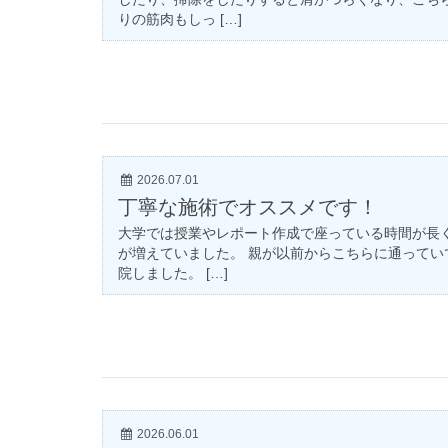
りの筋肉もしっ […]
2026.07.01
丁寧な施術でオススメです！
大学では授業やレポート作成で座っている時間が長
が増えていました。 親が以前からこちらに通って
院しました。 […]
2026.06.01