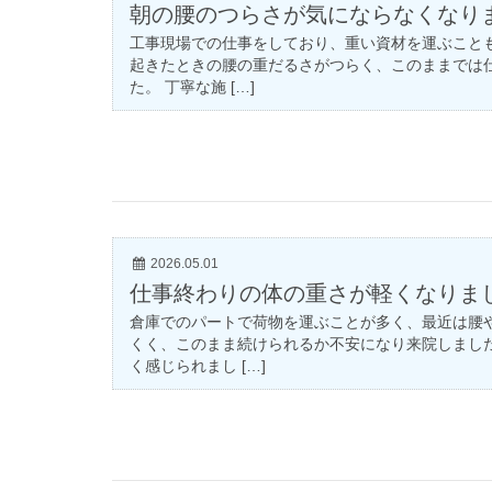
朝の腰のつらさが気にならなくなり
工事現場での仕事をしており、重い資材を運ぶこと
起きたときの腰の重だるさがつらく、このままでは
た。 丁寧な施 […]
2026.05.01
仕事終わりの体の重さが軽くなりま
倉庫でのパートで荷物を運ぶことが多く、最近は腰
くく、このまま続けられるか不安になり来院しまし
く感じられまし […]