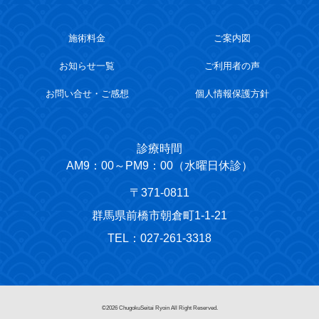
施術料金
ご案内図
お知らせ一覧
ご利用者の声
お問い合せ・ご感想
個人情報保護方針
診療時間
AM9：00～PM9：00（水曜日休診）
〒371-0811
群馬県前橋市朝倉町1-1-21
TEL：027-261-3318
©2026 ChugokuSeitai Ryoin All Right Reserved.