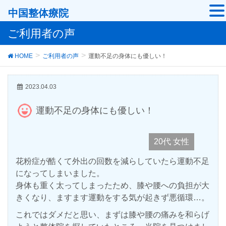
中国整体療院
ご利用者の声
HOME
ご利用者の声
運動不足の身体にも優しい！
2023.04.03
運動不足の身体にも優しい！
20代 女性
花粉症が酷くて外出の回数を減らしていたら運動不足
になってしまいました。
身体も重く太ってしまったため、膝や腰への負担が大
きくなり、ますます運動をする気が起きず悪循環…。
これではダメだと思い、まずは膝や腰の痛みを和らげ