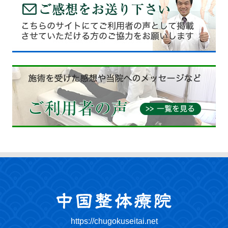
https://chugokuseitai.net