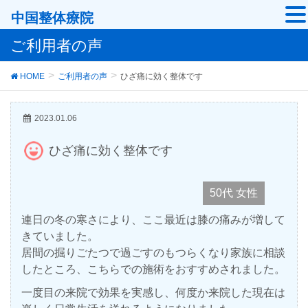
中国整体療院
ご利用者の声
HOME
ご利用者の声
ひざ痛に効く整体です
2023.01.06
ひざ痛に効く整体です
50代 女性
連日の冬の寒さにより、ここ最近は膝の痛みが増して
きていました。
居間の掘りごたつで過ごすのもつらくなり家族に相談
したところ、こちらでの施術をおすすめされました。
一度目の来院で効果を実感し、何度か来院した現在は