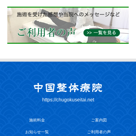
https://chugokuseitai.net
施術料金
ご案内図
お知らせ一覧
ご利用者の声