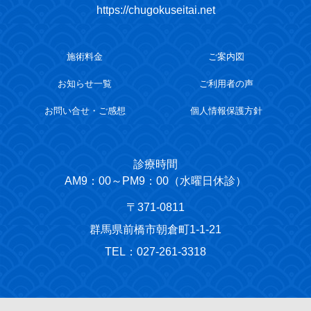
https://chugokuseitai.net
施術料金
ご案内図
お知らせ一覧
ご利用者の声
お問い合せ・ご感想
個人情報保護方針
診療時間
AM9：00～PM9：00（水曜日休診）
〒371-0811
群馬県前橋市朝倉町1-1-21
TEL：027-261-3318