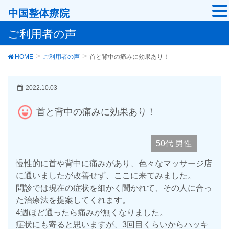
中国整体療院
ご利用者の声
HOME
ご利用者の声
首と背中の痛みに効果あり！
2022.10.03
首と背中の痛みに効果あり！
50代 男性
慢性的に首や背中に痛みがあり、色々なマッサージ店
に通いましたが改善せず、ここに来てみました。
問診では現在の症状を細かく聞かれて、その人に合っ
た治療法を提案してくれます。
4週ほど通ったら痛みが無くなりました。
症状にも寄ると思いますが、3回目くらいからハッキ