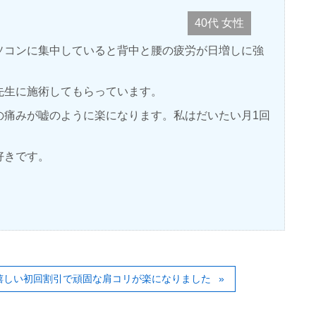
40代 女性
ソコンに集中していると背中と腰の疲労が日増しに強
先生に施術してもらっています。
の痛みが嘘のように楽になります。
私はだいたい月
1
回
好きです。
嬉しい初回割引で頑固な肩コリが楽になりました