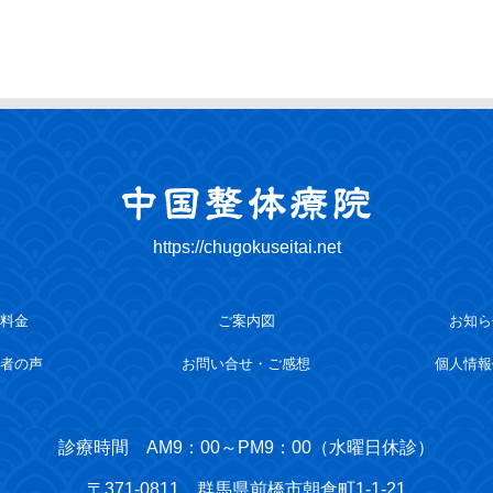
https://chugokuseitai.net
料金
ご案内図
お知ら
者の声
お問い合せ・ご感想
個人情報
診療時間
AM9：00～PM9：00（水曜日休診）
〒371-0811
群馬県前橋市朝倉町1-1-21