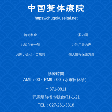
https://chugokuseitai.net
施術料金
ご案内図
お知らせ一覧
ご利用者の声
お問い合せ・ご感想
個人情報保護方針
診療時間
AM9：00～PM9：00（水曜日休診）
〒371-0811
群馬県前橋市朝倉町1-1-21
TEL：027-261-3318