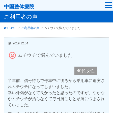
中国整体療院
ご利用者の声
HOME
ご利用者の声
ムチウチで悩んでいました
2019.12.04
ムチウチで悩んでいました
40代 女性
半年前、信号待ちで停車中に後ろから乗用車に追突さ
れムチウチになってしまいました。
幸い外傷がなくて良かったと思ったのですが、なかな
かムチウチが治らなくて毎日肩こりと頭痛に悩まされ
ていました。