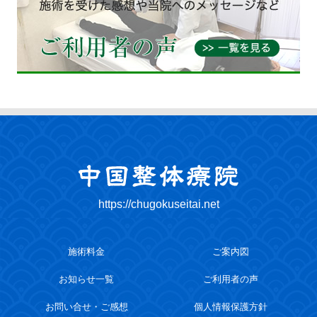
https://chugokuseitai.net
施術料金
ご案内図
お知らせ一覧
ご利用者の声
お問い合せ・ご感想
個人情報保護方針